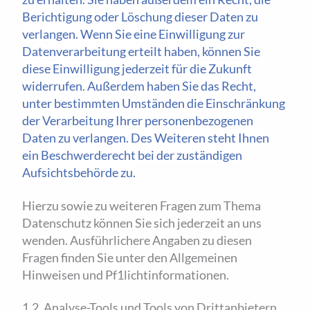
Berichtigung oder Löschung dieser Daten zu
verlangen. Wenn Sie eine Einwilligung zur
Datenverarbeitung erteilt haben, können Sie
diese Einwilligung jederzeit für die Zukunft
widerrufen. Außerdem haben Sie das Recht,
unter bestimmten Umständen die Einschränkung
der Verarbeitung Ihrer personenbezogenen
Daten zu verlangen. Des Weiteren steht Ihnen
ein Beschwerderecht bei der zuständigen
Aufsichtsbehörde zu.
Hierzu sowie zu weiteren Fragen zum Thema
Datenschutz können Sie sich jederzeit an uns
wenden. Ausführlichere Angaben zu diesen
Fragen finden Sie unter den Allgemeinen
Hinweisen und Pf1licht­informationen.
1.2. Analyse-Tools und Tools von Dritt­anbietern