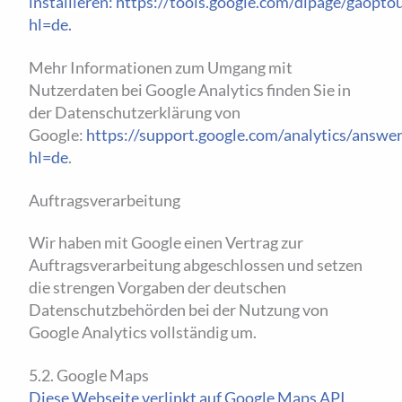
installieren:
https://tools.google.com/dlpage/gaopto
hl=de
.
Mehr Informationen zum Umgang mit
Nutzerdaten bei Google Analytics finden Sie in
der Datenschutzerklärung von
Google:
https://support.google.com/analytics/answ
hl=de
.
Auftragsverarbeitung
Wir haben mit Google einen Vertrag zur
Auftragsverarbeitung abgeschlossen und setzen
die strengen Vorgaben der deutschen
Datenschutzbehörden bei der Nutzung von
Google Analytics vollständig um.
5.2. Google Maps
Diese Webseite verlinkt auf Google Maps API.