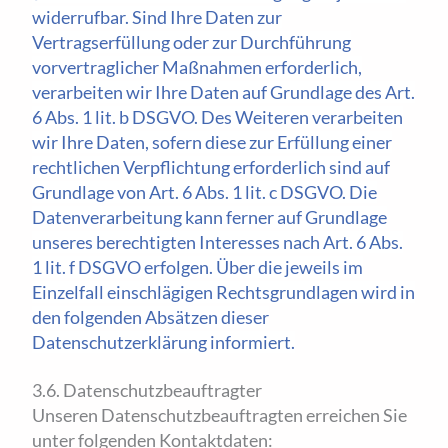
widerrufbar. Sind Ihre Daten zur
Vertragserfüllung oder zur Durchführung
vorvertraglicher Maßnahmen erforderlich,
verarbeiten wir Ihre Daten auf Grundlage des Art.
6 Abs. 1 lit. b DSGVO. Des Weiteren verarbeiten
wir Ihre Daten, sofern diese zur Erfüllung einer
rechtlichen Verpflichtung erforderlich sind auf
Grundlage von Art. 6 Abs. 1 lit. c DSGVO. Die
Datenverarbeitung kann ferner auf Grundlage
unseres berechtigten Interesses nach Art. 6 Abs.
1 lit. f DSGVO erfolgen. Über die jeweils im
Einzelfall einschlägigen Rechtsgrundlagen wird in
den folgenden Absätzen dieser
Datenschutzerklärung informiert.
3.6. Datenschutzbeauftragter
Unseren Datenschutzbeauftragten erreichen Sie
unter folgenden Kontaktdaten: