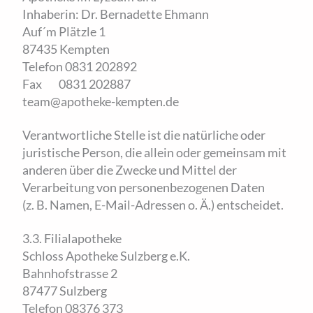
Inhaberin: Dr. Bernadette Ehmann
Auf´m Plätzle 1
87435 Kempten
Telefon 0831 202892
Fax 0831 202887
team@apotheke-kempten.de
Verantwortliche Stelle ist die natürliche oder
juristische Person, die allein oder gemeinsam mit
anderen über die Zwecke und Mittel der
Verarbeitung von personenbezogenen Daten
(z. B. Namen, E-Mail-Adressen o. Ä.) entscheidet.
3.3. Filialapotheke
Schloss Apotheke Sulzberg e.K.
Bahnhofstrasse 2
87477 Sulzberg
Telefon 08376 373