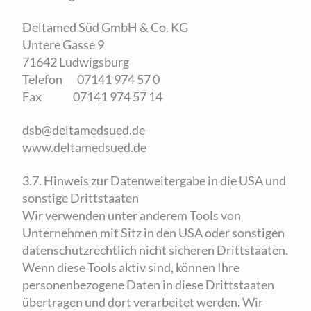
Deltamed Süd GmbH & Co. KG
Untere Gasse 9
71642 Ludwigsburg
Telefon 07141 974 57 0
Fax 07141 974 57 14
dsb@deltamedsued.de
www.deltamedsued.de
3.7. Hinweis zur Datenweitergabe in die USA und
sonstige Drittstaaten
Wir verwenden unter anderem Tools von
Unternehmen mit Sitz in den USA oder sonstigen
datenschutzrechtlich nicht sicheren Drittstaaten.
Wenn diese Tools aktiv sind, können Ihre
personenbezogene Daten in diese Drittstaaten
übertragen und dort verarbeitet werden. Wir