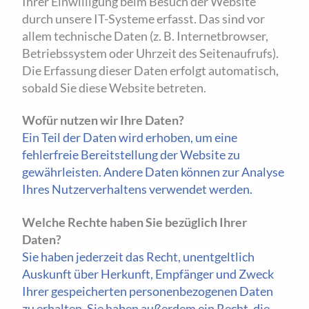
Ihrer Einwilligung beim Besuch der Website
durch unsere IT-Systeme erfasst. Das sind vor
allem technische Daten (z. B. Internetbrowser,
Betriebssystem oder Uhrzeit des Seitenaufrufs).
Die Erfassung dieser Daten erfolgt automatisch,
sobald Sie diese Website betreten.
Wofür nutzen wir Ihre Daten?
Ein Teil der Daten wird erhoben, um eine
fehlerfreie Bereitstellung der Website zu
gewährleisten. Andere Daten können zur Analyse
Ihres Nutzerverhaltens verwendet werden.
Welche Rechte haben Sie bezüglich Ihrer
Daten?
Sie haben jederzeit das Recht, unentgeltlich
Auskunft über Herkunft, Empfänger und Zweck
Ihrer gespeicherten personenbezogenen Daten
zu erhalten. Sie haben außerdem ein Recht, die