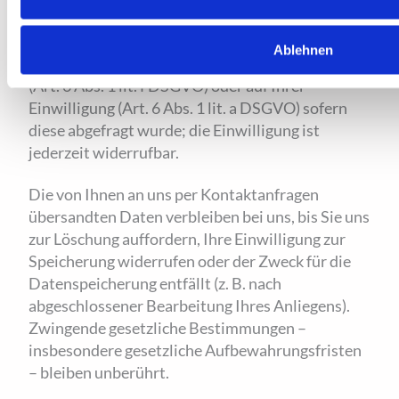
allen übrigen Fällen beruht die Verarbeitung auf
unserem berechtigten Interesse an der effektiven
Ablehnen
Bearbeitung der an uns gerichteten Anfragen
(Art. 6 Abs. 1 lit. f DSGVO) oder auf Ihrer
Einwilligung (Art. 6 Abs. 1 lit. a DSGVO) sofern
diese abgefragt wurde; die Einwilligung ist
jederzeit widerrufbar.
Die von Ihnen an uns per Kontaktanfragen
übersandten Daten verbleiben bei uns, bis Sie uns
zur Löschung auffordern, Ihre Einwilligung zur
Speicherung widerrufen oder der Zweck für die
Datenspeicherung entfällt (z. B. nach
abgeschlossener Bearbeitung Ihres Anliegens).
Zwingende gesetzliche Bestimmungen –
insbesondere gesetzliche Aufbewahrungsfristen
– bleiben unberührt.