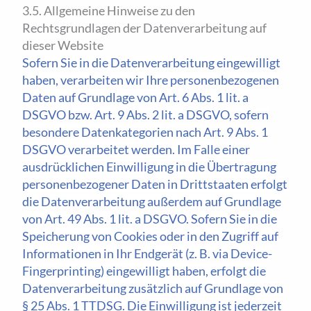
3.5. Allgemeine Hinweise zu den
Rechtsgrundlagen der Datenverarbeitung auf
dieser Website
Sofern Sie in die Datenverarbeitung eingewilligt
haben, verarbeiten wir Ihre personenbezogenen
Daten auf Grundlage von Art. 6 Abs. 1 lit. a
DSGVO bzw. Art. 9 Abs. 2 lit. a DSGVO, sofern
besondere Datenkategorien nach Art. 9 Abs. 1
DSGVO verarbeitet werden. Im Falle einer
ausdrücklichen Einwilligung in die Übertragung
personenbezogener Daten in Drittstaaten erfolgt
die Datenverarbeitung außerdem auf Grundlage
von Art. 49 Abs. 1 lit. a DSGVO. Sofern Sie in die
Speicherung von Cookies oder in den Zugriff auf
Informationen in Ihr Endgerät (z. B. via Device-
Fingerprinting) eingewilligt haben, erfolgt die
Datenverarbeitung zusätzlich auf Grundlage von
§ 25 Abs. 1 TTDSG. Die Einwilligung ist jederzeit